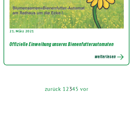
21. März 2021
Offizielle Einweihung unseres Bienenfutterautomaten
weiterlesen
zurück
1
2
3
4
5
vor