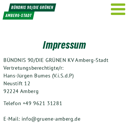
Weiter
BÜNDNIS 90/DIE GRÜNEN
zum
AMBERG-STADT
Inhalt
Impressum
BÜNDNIS 90/DIE GRÜNEN KV Amberg-Stadt
Vertretungsberechtigte/r:
Hans-Jürgen Bumes (V.i.S.d.P)
Neustift 12
92224 Amberg
Telefon +49 9621 31281
E-Mail:
info@gruene-amberg.de