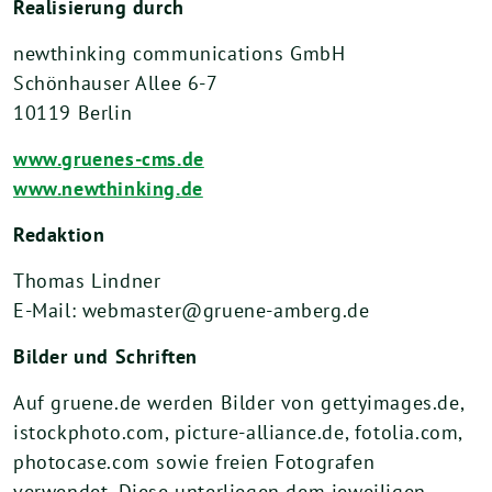
Realisierung durch
newthinking communications GmbH
Schönhauser Allee 6-7
10119 Berlin
www.gruenes-cms.de
www.newthinking.de
Redaktion
Thomas Lindner
E-Mail:
webmaster@gruene-amberg.de
Bilder und Schriften
Auf gruene.de werden Bilder von gettyimages.de,
istockphoto.com, picture-alliance.de, fotolia.com,
photocase.com sowie freien Fotografen
verwendet. Diese unterliegen dem jeweiligen