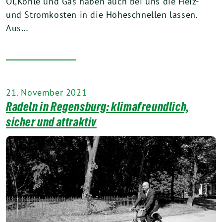
Öl,Kohle und Gas haben auch bei uns die Heiz-
und Stromkosten in die Höheschnellen lassen.
Aus…
21. November 2021
Radeln in Regensburg: klimafreundlich,
sicher und attraktiv