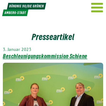
Weiter
BÜNDNIS 90/DIE GRÜNEN
zum
AMBERG-STADT
Inhalt
Presseartikel
3. Januar 2023
Beschleunigungskommission Schiene