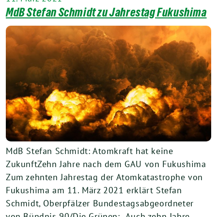
MdB Stefan Schmidt zu Jahrestag Fukushima
MdB Stefan Schmidt: Atomkraft hat keine
ZukunftZehn Jahre nach dem GAU von Fukushima
Zum zehnten Jahrestag der Atomkatastrophe von
Fukushima am 11. März 2021 erklärt Stefan
Schmidt, Oberpfälzer Bundestagsabgeordneter
von Bündnis 90/Die Grünen: „Auch zehn Jahre