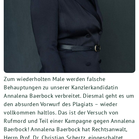
Zum wiederholten Male werden falsche
Behauptungen zu unserer Kanzlerkandidatin
Annalena Baerbock verbreitet. Diesmal geht es um
den absurden Vorwurf des Plagiats – wieder
vollkommen haltlos. Das ist der Versuch von
Rufmord und Teil einer Kampagne gegen Annalena
Baerbock! Annalena Baerbock hat Rechtsanwalt,
Herrn Prof. Dr. Christian Schertz, eingeschaltet.