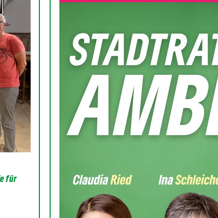
e für