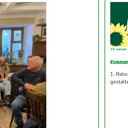
29. Januar
Kommuna
1. Natu
gestalt