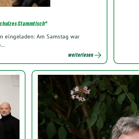
„Schulzes Stammtisch“
n eingeladen: Am Samstag war
e…
weiterlesen