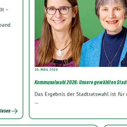
dt –
rband
10. März 2026
Kommunalwahl 2026: Unsere gewählten Stad
Das Ergebnis der Stadtratswahl ist für
…
lesen