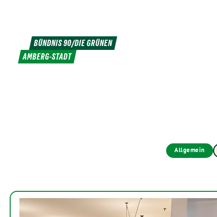
Weiter
zum
Inhalt
BÜNDNIS 90/DIE GRÜNEN
AMBERG-STADT
Allgemein