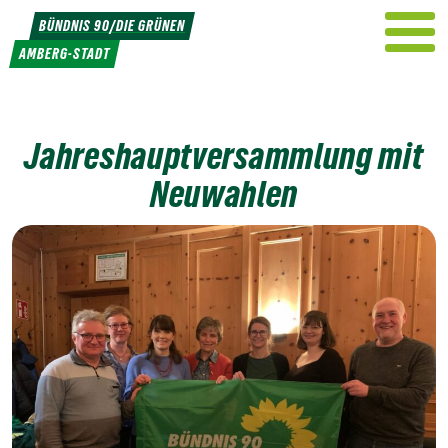
Weiter
BÜNDNIS 90/DIE GRÜNEN
zum
AMBERG-STADT
Inhalt
Jahreshauptversammlung mit
Neuwahlen