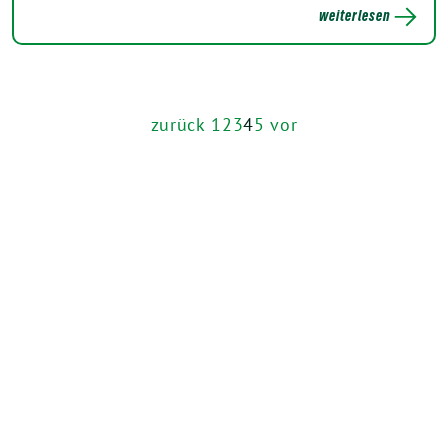
weiterlesen
zurück
1
2
3
4
5
vor