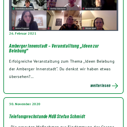
26. Februar 2021
Amberger Innenstadt – Veranstalltung „Ideen zur
Belebung“
Erfolgreiche Veranstaltung zum Thema „Ideen Belebung
der Amberger Innenstadt“. Du denkst wir haben etwas
übersehen?…
weiterlesen
30. November 2020
Telefonsprechstunde MdB Stefan Schmidt
„Die erneuten Maßnahmen zur Eindämmung der Corona-