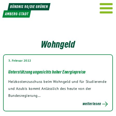
Weiter
BÜNDNIS 90/DIE GRÜNEN
zum
AMBERG-STADT
Inhalt
Wohngeld
3. Februar 2022
Unterstützung angesichts hoher Energiepreise
Heizkostenzuschuss beim Wohngeld und für Studierende
und Azubis kommt Anlässlich des heute von der
Bundesregierung…
weiterlesen