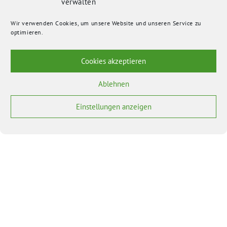
verwalten
Wir verwenden Cookies, um unsere Website und unseren Service zu
optimieren.
Cookies akzeptieren
Ablehnen
Einstellungen anzeigen
BÜNDNIS 90/DIE GRÜNEN benutzt das freie grüne Theme
‐ ein Angebot der
sunflower
verdigado eG
Bundesverband
Bundestagsfraktion