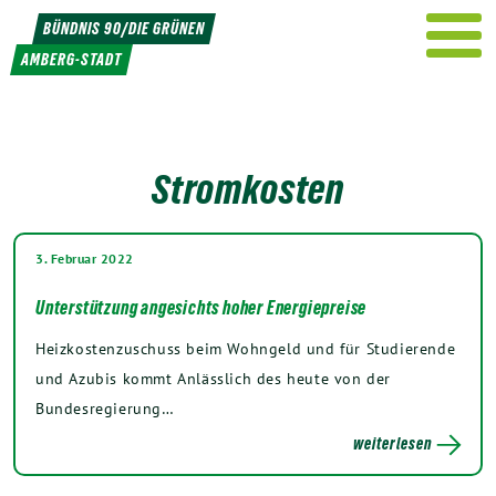
Weiter
BÜNDNIS 90/DIE GRÜNEN
zum
AMBERG-STADT
Inhalt
Stromkosten
3. Februar 2022
Unterstützung angesichts hoher Energiepreise
Heizkostenzuschuss beim Wohngeld und für Studierende
und Azubis kommt Anlässlich des heute von der
Bundesregierung…
weiterlesen