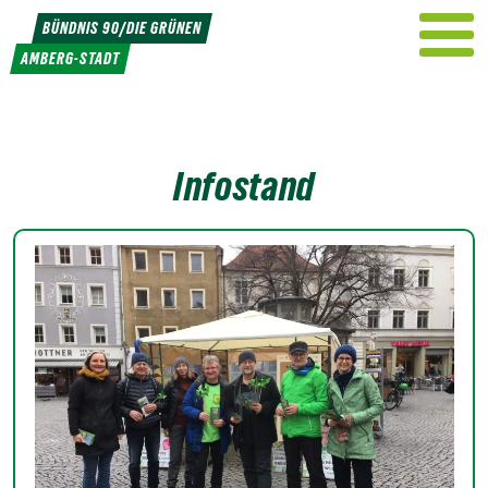
Weiter
BÜNDNIS 90/DIE GRÜNEN
zum
AMBERG-STADT
Inhalt
Infostand