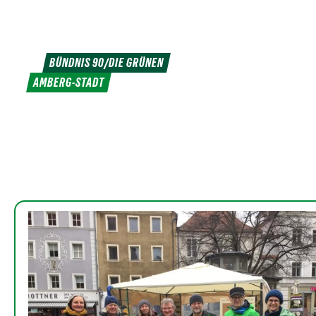
Weiter
zum
Inhalt
BÜNDNIS 90/DIE GRÜNEN
AMBERG-STADT