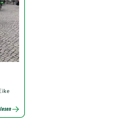
Eike
lesen