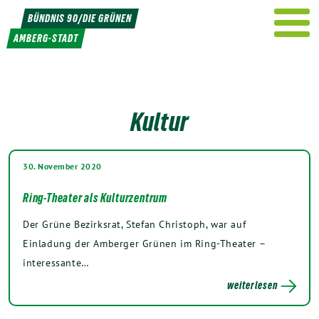
Weiter
BÜNDNIS 90/DIE GRÜNEN
zum
AMBERG-STADT
Inhalt
Kultur
30. November 2020
Ring-Theater als Kulturzentrum
Der Grüne Bezirksrat, Stefan Christoph, war auf
Einladung der Amberger Grünen im Ring-Theater –
interessante…
weiterlesen